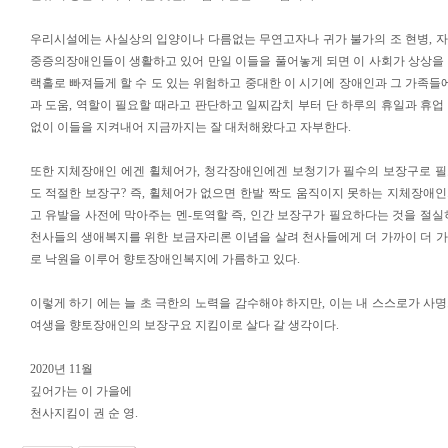
우리시설에는 사실상의 입양이나 다름없는 무연고자나 귀가 불가의 조 현병, 
중증의장애인들이 생활하고 있어 만일 이들을 풀어놓게 되면 이 사회가 상상을
랙홀로 빠져들게 할 수 도 있는 위험하고 중대한 이 시기에 장애인과 그 가족들에
과 도움, 역할이 필요할 때라고 판단하고 일찌감치 부터 단 하루의 휴일과 휴업 
없이 이들을 지켜내어 지금까지는 잘 대처해왔다고 자부한다.
또한 지체장애인 에겐 휠체어가, 청각장애인에겐 보청기가 필수의 보장구로 
도 적절한 보장구? 즉, 휠체어가 없으면 한발 짝도 움직이지 못하는 지체장애
고 유발을 사전에 막아주는 멘-토역할 즉, 인간 보장구가 필요하다는 것을 절실히
천사들의 생애복지를 위한 보금자리론 이념을 살려 천사들에게 더 가까이 더 
로 낙원을 이루어 향토장애인복지에 가름하고 있다.
이렇게 하기 에는 늘 초 극한의 노력을 감수해야 하지만, 이는 내 스스로가 사
여생을 향토장애인의 보장구요 지킴이로 살다 갈 생각이다.
2020년 11월
깊어가는 이 가을에
천사지킴이 권 순 영.