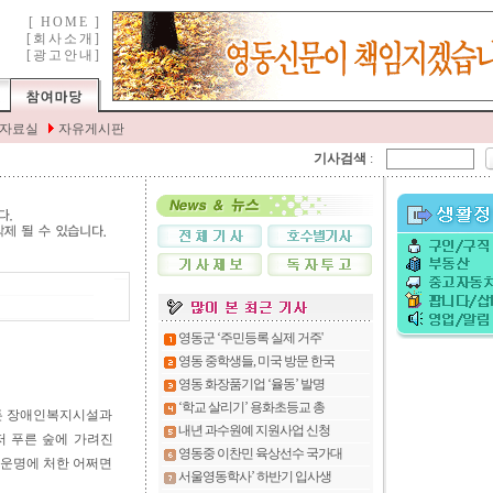
기사검색
:
모든 장애인복지시설과
저 푸른 숲에 가려진
 운명에 처한 어쩌면