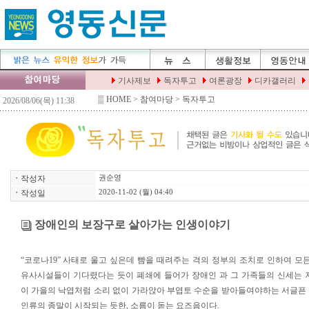
▒
HOME
> 참여마당 > 독자투고
ㆍ
작성자
권순영
ㆍ
작성일
2020-11-02 (월) 04:40
장애인의 보장구로 살아가는 인생이야기
“코로나19” 사태로 울고 싶은데 뺨을 때려주는 격의 정부의 조치로 인하여 
유사시설들이 기다렸다는 듯이 폐쇄에 들어가 장애인 과 그 가족들의 신세는 
이 가을의 낙엽처럼 소리 없이 가라앉아 부엽토 수순을 받아들여야하는 서글픈
인류의 종말이 시작되는 듯한, 소름이 돋는 요즈음이다.