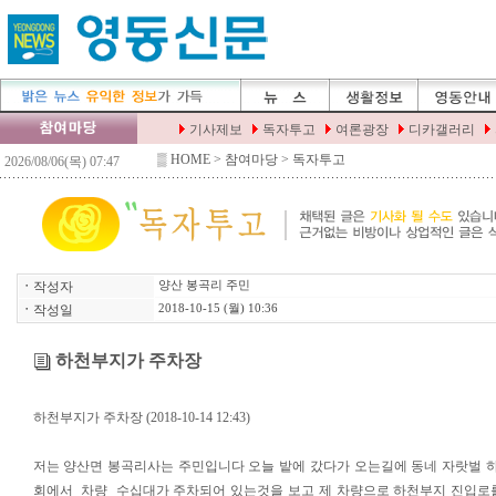
▒
HOME
> 참여마당 > 독자투고
ㆍ
작성자
양산 봉곡리 주민
ㆍ
작성일
2018-10-15 (월) 10:36
하천부지가 주차장
하천부지가 주차장 (2018-10-14 12:43)
저는 양산면 봉곡리사는 주민입니다 오늘 밭에 갔다가 오는길에 동네 자랏벌
회에서 차량 수십대가 주차되어 있는것을 보고 제 차량으로 하천부지 진입로