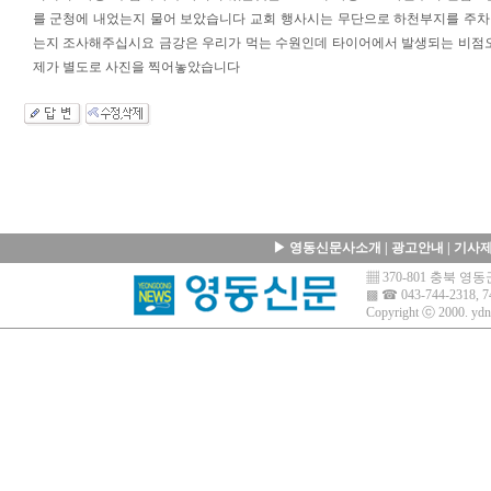
를 군청에 내었는지 물어 보았습니다 교회 행사시는 무단으로 하천부지를 주
는지 조사해주십시요 금강은 우리가 먹는 수원인데 타이어에서 발생되는 비점오
제가 별도로 사진을 찍어놓았습니다
▶
영동신문사소개
|
광고안내
|
기사
▦ 370-801 충북 
▩ ☎ 043-744-2318, 7
Copyright ⓒ 2000.
ydn