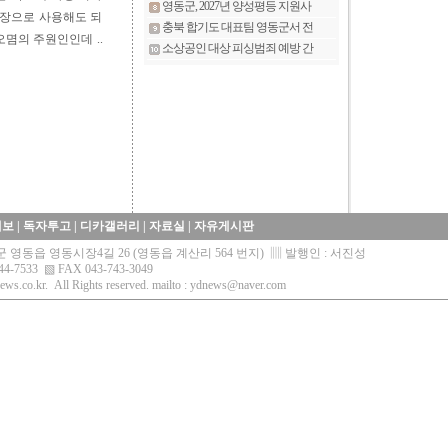
차장으로 사용해도 되
몀의 주원인인데 ..
제보
|
독자투고
|
디카갤러리
|
자료실
|
자유게시판
영동군 영동읍 영동시장4길 26 (영동읍 계산리 564 번지) ▥ 발행인 : 서진성
44-7533 ▧ FAX 043-743-3049
ews.co.kr.
All Rights reserved. mailto :
ydnews@naver.com