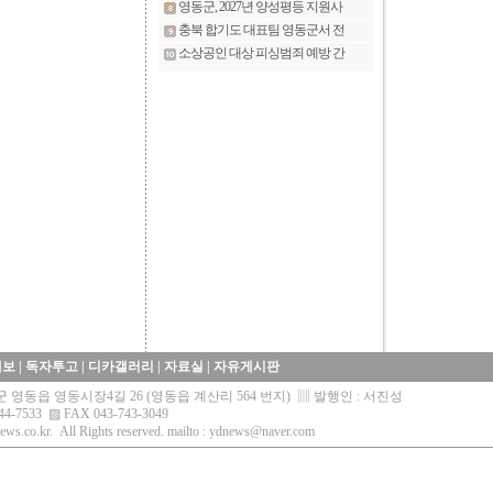
제보
|
독자투고
|
디카갤러리
|
자료실
|
자유게시판
영동군 영동읍 영동시장4길 26 (영동읍 계산리 564 번지) ▥ 발행인 : 서진성
44-7533 ▧ FAX 043-743-3049
ews.co.kr.
All Rights reserved. mailto :
ydnews@naver.com