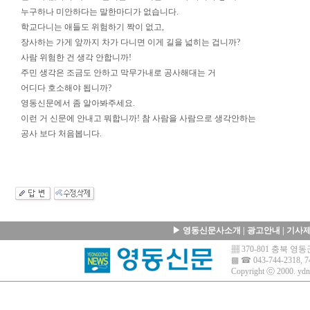
누구하나 미안하다는 말한마디가 없습니다.
학교다니는 애들도 위험하기 짝이 없고,
장사하는 가게 앞까지 차가 다니면 이게 길을 넓히는 겁니까?
사람 위험한 건 생각 안합니까!
주민 생각은 조금도 안하고 막무가내로 공사해대는 거
어디다 호소해야 됩니까?
영동신문에서 좀 알아봐주세요.
이런 거 신문에 안내고 뭐합니까! 참 사람을 사람으로 생각안하는
공사 보다 처음봅니다.
▶
영동신문사소개
|
광고안내
|
기사
▦ 370-801 충북 
▩ ☎ 043-744-2318, 7
Copyright ⓒ 2000.
ydn