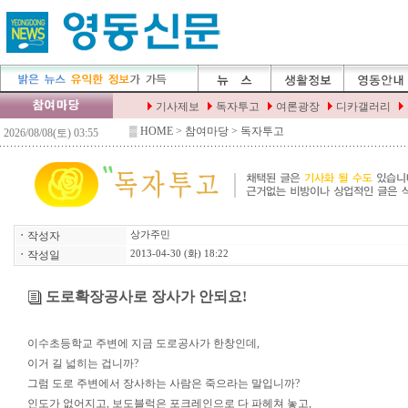
▒
HOME
> 참여마당 > 독자투고
ㆍ
작성자
상가주민
ㆍ
작성일
2013-04-30 (화) 18:22
도로확장공사로 장사가 안되요!
이수초등학교 주변에 지금 도로공사가 한창인데,
이거 길 넓히는 겁니까?
그럼 도로 주변에서 장사하는 사람은 죽으라는 말입니까?
인도가 없어지고, 보도블럭은 포크레인으로 다 파헤쳐 놓고,