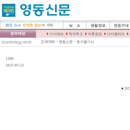
▒
HOME
> 영동신문 > 호수별기사
1380
2025-05-22
■ 202