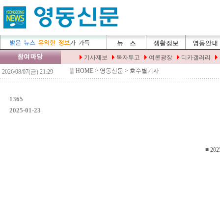
▒
HOME
> 영동신문 > 호수별기사
1365
2025-01-23
■ 202