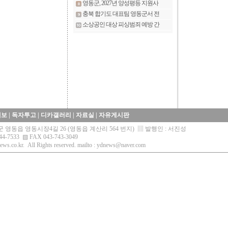
제보
|
독자투고
|
디카갤러리
|
자료실
|
자유게시판
영동군 영동읍 영동시장4길 26 (영동읍 계산리 564 번지) ▥ 발행인 : 서진성
44-7533 ▧ FAX 043-743-3049
ews.co.kr.
All Rights reserved. mailto :
ydnews@naver.com