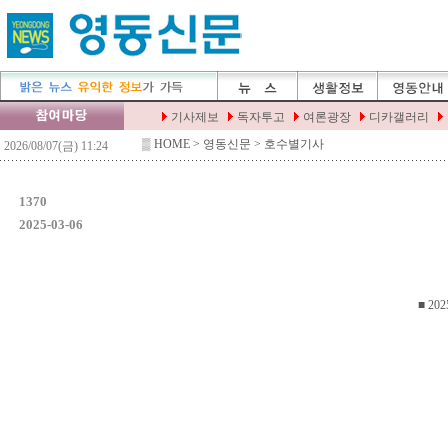
▒
HOME
> 영동신문 > 호수별기사
1370
2025-03-06
■ 202