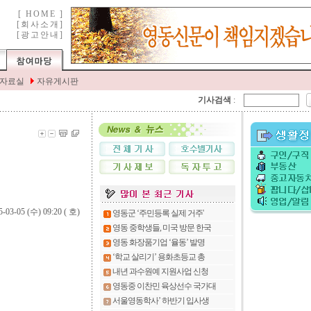
기사검색
:
5-03-05 (수) 09:20 (
호)