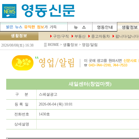
▒
HOME
> 생활정보 > 영업/알림
새일센터(창업마켓)
구 분
스페셜광고
등 록 일
2026-06-04 (목) 10:01
전화번호
1430호
상세설명