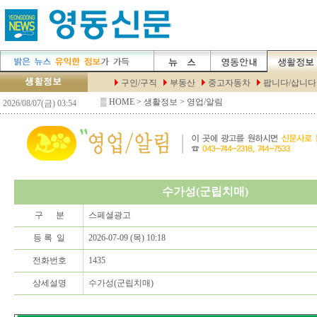
▒
HOME
> 생활정보 > 영업/알림
수가성(군립치매)
구 분
스페셜광고
등 록 일
2026-07-09 (목) 10:18
전화번호
1435
상세설명
수가성(군립치매)