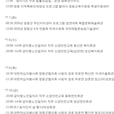
-11:00「찾아가는 무료 법률상담실」운영 용화면사무소
-15:00 영동 지역특화인재양성 프로그램 발대식 영동교육지원청 학생지원센터
*7.7.(화)
-09:30 2026년 영동군 주민자치센터 프로그램 경연대회 복합문화예술회관
-13:00 2026년 영동군 4-H 연합회 하계수련회 국악체험촌농업기술센터
*7.8.(수)
-10:00~14:00 공익형노인일자리 직무 소양안전교육 용산면 복지회관
-10:00~14:00 공익형노인일자리 직무 소양안전교육(심천면) 초강복지회관
*7.9.(목)
-10:50 대한적십자봉사회 영동군협의회 사랑의 경로 위로연 학산면 마곡마을회
-11:30 대한적십자봉사회 영동군협의회 사랑의 경로 위로연 상촌면 임산2리경로
*7.10.(금)
-10:00 공익형노인일자리 직무 소양안전교육 용화면민회관
-10:00~14:00 공익형노인일자리 직무 소양안전교육 양강면민회관
-11:00 (6.3 농아인의 날 행사)여성회관
-11:30 대한적십자봉사회 영동군협의회 사랑의 경로 위로연 황간면 옥포1리경로