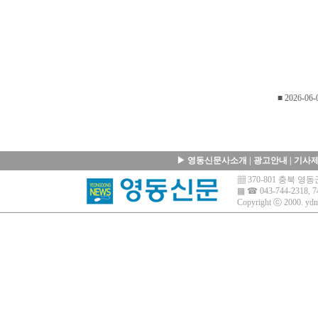
■ 2026-06-
▶
영동신문사소개
|
광고안내
|
기사
▦ 370-801 충북 
▩ ☎ 043-744-2318, 7
Copyright ⓒ 2000.
ydn