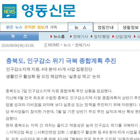
▒
HOME
> 뉴스 > 전체기사
충북도, 인구감소 위기 극복 종합계획 추진
인구감소지역 지원, 4대 분야 45개 사업 집중진단
생활인구 활성화 등 도민 체감하는 ‘실효성 제고’ 논의
충북도는 2일 인구감소지역 지원 종합계획 추진 상황을 점검했다.
지난해 8월 전국 최초로 수립한 충북도 인구감소지역 지원 종합계획의 상반기 추진
업별 성과와 미비점을 파악해 보다 실효성 있는 정책을 추진하기 위해 마련됐다. 회
당 부서장들이 참석한 가운데, 5월 말 기준 상반기 주요 추진 실적과 예산 확보 
검했다.
현재 충북도는 지역 간 격차는 줄이고 역동성은 높여 인구감소 위기를 극복하기
△지역산업 육성 △사회안전망 강화 △생활인구 활성화 등 4대 분야 45개 사업을 
히, 의료 사각지대 해소를 위해 지난해 7월부터 전국 최초로 도입된 ‘이동진료서비