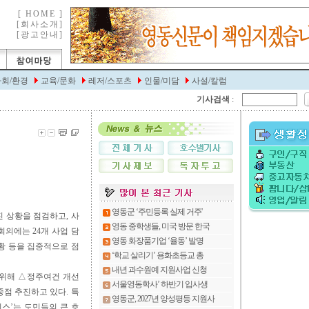
기사검색
:
 상황을 점검하고, 사
의에는 24개 사업 담
현황 등을 집중적으로 점
 위해 △정주여건 개선
중점 추진하고 있다. 특
스’는 도민들의 큰 호