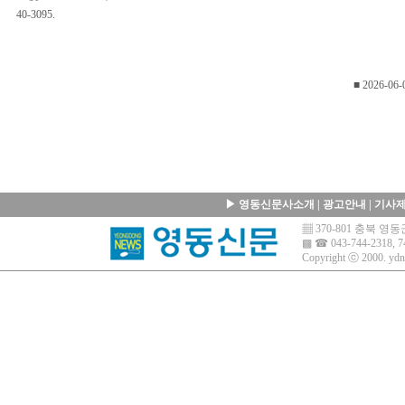
40-3095.
■ 2026-06-
▶
영동신문사소개
|
광고안내
|
기사
▦ 370-801 충북 
▩ ☎ 043-744-2318, 7
Copyright ⓒ 2000.
ydn