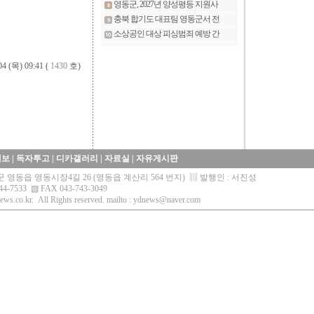
04 (목) 09:41 (
1430
호)
제보
|
독자투고
|
디카갤러리
|
자료실
|
자유게시판
영동군 영동읍 영동시장4길 26 (영동읍 계산리 564 번지) ▥ 발행인 : 서진성
44-7533 ▧ FAX 043-743-3049
ews.co.kr.
All Rights reserved. mailto :
ydnews@naver.com