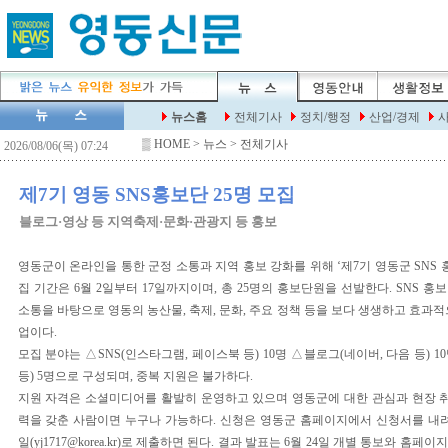
▒
HOME
> 뉴스 > 전체기사
제7기 영동 SNS홍보단 25명 모집
블로그·영상 등 지역축제·문화·관광지 등 홍보
영동군이 온라인을 통한 군정 소통과 지역 홍보 강화를 위해 ‘제7기 영동군 SNS 
집 기간은 6월 2일부터 17일까지이며, 총 25명의 홍보단원을 선발한다. SNS 
소통을 바탕으로 영동의 농산물, 축제, 문화, 주요 정책 등을 보다 생생하고 효과
업이다.
모집 분야는 △SNS(인스타그램, 페이스북 등) 10명 △블로그(네이버, 다음 등) 
등) 5명으로 구성되며, 중복 지원은 불가하다.
지원 자격은 소셜미디어를 활발히 운영하고 있으며 영동군에 대한 관심과 현장 취
력을 갖춘 사람이면 누구나 가능하다. 신청은 영동군 홈페이지에서 신청서를 내려
일(yj1717@korea.kr)로 제출하면 된다. 결과 발표는 6월 24일 개별 통보와 홈페