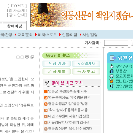
기사검색
:
홍보단’을 모집한다. 모
홍보단은 군민과의 공감과
적으로 전달하기 위한 사
10명 △영상제작(유튜브
재 및 콘텐츠 제작 능
받아 작성한 뒤, 이메
이지에 게시한다. 문의:☏7