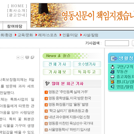
기사검색
:
사회보장협의체는 8일
를 방문해 과자 세트
 전달했다.
체는 특화사업의 일
 아동들에게 따뜻한 관
 마음을 담아 사랑담은
했다. 특히 꽃 화분은
접 식물을 가꾸며 생명
책임감을 배울 수 있도