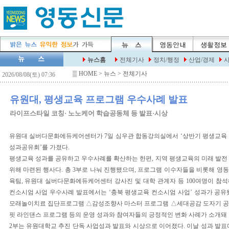
▒
HOME
> 뉴스 > 전체기사
유원대, 평생교육 프로그램 우수사례 발표
라이프스타일 코칭· 노노케어 학습공동체 등 발표·시상
유원대 실버다문화에듀케어센터가 7일 심우관 합동강의실에서 ‘상반기 평생교육
성과공유회’를 가졌다.
평생교육 성과를 공유하고 우수사례를 확산하는 한편, 지역 평생교육의 미래 발전
위해 마련된 행사다. 총 3부로 나눠 진행됐으며, 프로그램 이수자들을 비롯해 영
육팀, 유원대 실버다문화에듀케어센터 강사진 및 대학 관계자 등 100여명이 참석해
컨소시엄 사업 우수사례 발표에서는 ‘충북 평생교육 컨소시엄 사업’ 성과가 공유
모래놀이치료 집단프로그램 △감성조향사 마스터 프로그램 △세대공감 도자기 공
핏 라인댄스 프로그램 등의 운영 성과와 참여자들의 긍정적인 변화 사례가 소개돼 
2부는 유원대학교 추진 단독 사업성과 발표와 시상으로 이어졌다. 이날 성과 발표