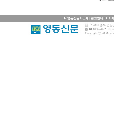
■ 2026-07-
▶
영동신문사소개
|
광고안내
|
기사
▦ 370-801 충북 
▩ ☎ 043-744-2318, 7
Copyright ⓒ 2000.
ydn