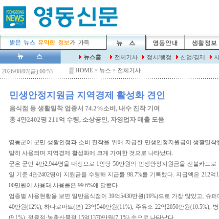
▒
HOME
> 뉴스 > 전체기사
민생안정지원금 지역경제 활성화 견인
음식점 등 생활밀착 업종서 74.2%소비, 내수 진작 기여
총 4만2402명 211억 수령, 소상공인, 자영업자 매출 도움
영동군이 군민 생활안정과 소비 진작을 위해 지급한 민생안정지원금이 생활밀착
발히 사용되며 지역경제 활성화에 크게 기여한 것으로 나타났다.
군은 군민 4만2,944명을 대상으로 1인당 50만원의 민생안정지원금을 선불카드로 지
일 기준 4만2402명이 지원금을 수령해 지급률 98.7%를 기록했다. 지급액은 212억1
00만원이 사용돼 사용률은 99.6%에 달했다.
업종별 사용현황을 보면 일반음식점이 39억5430만원(19%)으로 가장 많았고, 슈퍼마
40만원(12%), 하나로마트(면) 23억540만원(11%), 주유소 22억2050만원(10.5%),
(9.1%), 정육점·농축산물점 15억1370만원(7.1%) 순으로 나타났다.