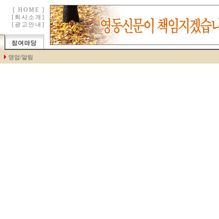
[
HOME
]
[
회사소개
]
[
광고안내
]
영업/알림