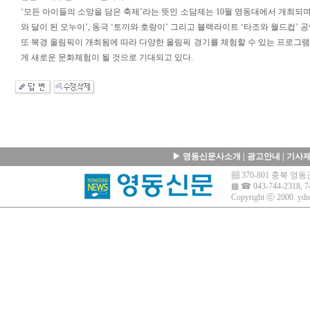
‘모든 아이들의 소망을 담은 축제’라는 뜻인 소담제는 10월 영동대에서 개최되며
와 달이 된 오누이’, 동극 ‘토끼와 호랑이’ 그리고 블랙라이트 ‘타조와 월드컵’ 
또 북경 올림픽이 개최됨에 따라 다양한 올림픽 경기를 체험할 수 있는 프로그
게 새로운 문화체험이 될 것으로 기대되고 있다.
▶
영동신문사소개
|
광고안내
|
기사
▦ 370-801 충북 
▩ ☎ 043-744-2318, 7
Copyright ⓒ 2000.
ydn