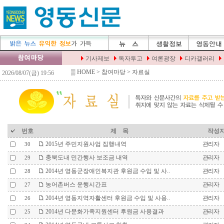
▒
HOME
> 참여마당 > 자료실
번호
제 목
작성
2015년 주민지원사업 집행내역
관리자
30
충북도내 민간행사 보조금 내역
관리자
29
2014년 영동군장애인복지관 후원금 수입 및 사..
관리자
28
농어촌버스 운행시간표
관리자
27
2014년 영동지역자활센터 후원금 수입 및 사용..
관리자
26
2014년 다문화가족지원센터 후원금 사용결과
관리자
25