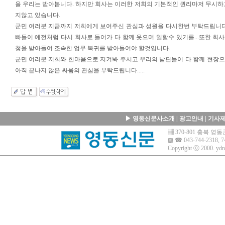
을 우리는 받아봅니다. 하지만 회사는 이러한 저희의 기본적인 권리마저 무시하
지않고 있습니다.
군민 여러분 지금까지 저희에게 보여주신 관심과 성원을 다시한번 부탁드립니다
빠들이 예전처럼 다시 회사로 들어가 다 함께 웃으며 일할수 있기를...또한 회
청을 받아들여 조속한 업무 복귀를 받아들여야 할것입니다.
군민 여러분 저희와 한마음으로 지켜봐 주시고 우리의 남편들이 다 함께 현장
아직 끝나지 않은 싸움의 관심을 부탁드립니다.....
▶
영동신문사소개
|
광고안내
|
기사
▦ 370-801 충북 
▩ ☎ 043-744-2318, 7
Copyright ⓒ 2000.
ydn