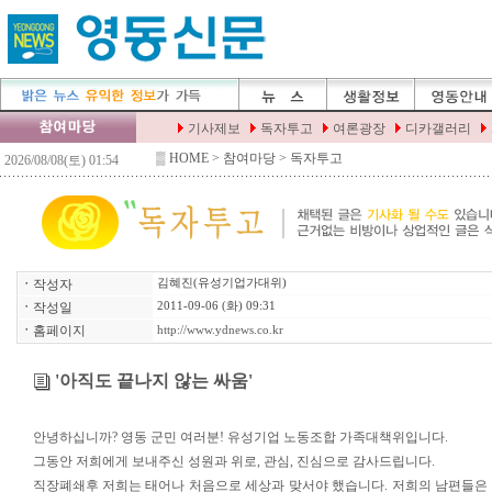
▒
HOME
> 참여마당 > 독자투고
ㆍ
작성자
김혜진(유성기업가대위)
ㆍ
작성일
2011-09-06 (화) 09:31
ㆍ
홈페이지
http://www.ydnews.co.kr
'아직도 끝나지 않는 싸움'
안녕하십니까? 영동 군민 여러분! 유성기업 노동조합 가족대책위입니다.
그동안 저희에게 보내주신 성원과 위로, 관심, 진심으로 감사드립니다.
직장폐쇄후 저희는 태어나 처음으로 세상과 맞서야 했습니다. 저희의 남편들은