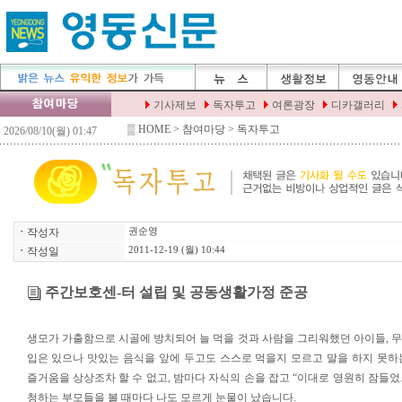
▒
HOME
> 참여마당 > 독자투고
ㆍ
작성자
권순영
ㆍ
작성일
2011-12-19 (월) 10:44
주간보호센-터 설립 및 공동생활가정 준공
생모가 가출함으로 시골에 방치되어 늘 먹을 것과 사람을 그리워했던 아이들, 
입은 있으나 맛있는 음식을 앞에 두고도 스스로 먹을지 모르고 말을 하지 못하
즐거움을 상상조차 할 수 없고, 밤마다 자식의 손을 잡고 “이대로 영원히 잠들었
청하는 부모들을 볼 때마다 나도 모르게 눈물이 났습니다.