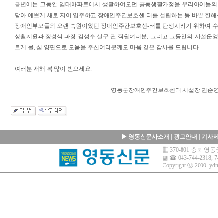
금년에는 그동안 임대아파트에서 생활하여오던 공동생활가정을 우리아이들의
담아 예쁘게 새로 지어 입주하고 장애인주간보호센-터를 설립하는 등 바쁜 한해
장애인부모들의 오랜 숙원이었던 장애인주간보호센-터를 탄생시키기 위하여 수
생활지원과 정성식 과장 김성수 실무 관 직원여러분, 그리고 그동안의 시설운
르게 물, 심 양면으로 도움을 주신여러분께도 마음 깊은 감사를 드립니다.
여러분 새해 복 많이 받으세요.
영동군장애인주간보호센터 시설장 권순
▶
영동신문사소개
|
광고안내
|
기사
▦ 370-801 충북 
▩ ☎ 043-744-2318, 7
Copyright ⓒ 2000.
ydn