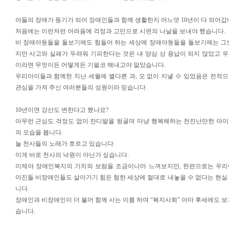
아들의 장애가 동기가 되어 장애인들과 함께 생활한지 어느덧 10년이 다 되어갑
처음에는 이런저런 어려움에 걱정과 고민으로 시련의 나날을 보내야 했습니다.
비 장애아동들을 돌보기에도 힘들어 하는 세상에 장애아동들을 돌보기에는 그
지만 사고와 실패가 두려워 기피한다는 것은 내 양심 상 용납이 되지 않았고 
이라면 무엇이든 어떻게든 기필코 해내고야 말았습니다.
우리아이들과 함께한 지난 세월에 별다른 과, 오 없이 지낼 수 있었음은 전적
관심을 가져 주신 여러분들의 성원이라 믿습니다.
10년이면 강산도 변한다고 했나요?
아무런 근심도 걱정도 없이 잔디밭을 뒹굴며 마냥 행복해하는 천진난만한 아
의 모습을 봅니다.
늘 천사들의 노래가 흐르고 있습니다.
이게 바로 천사의 낙원이 아닌가 싶습니다.
이제야 장애인복지의 가치와 보람을 조금이나마 느껴보지만, 한편으로는 우리
아진들 비장애인들도 살아가기 힘든 험한 세상에 절대로 내놓을 수 없다는 현실
니다.
장애인과 비장애인이 더 불어 함께 사는 이름 하여 “복지사회” 아마 후세에도 보
습니다.