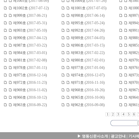
제1005호 (
2017-08-09
)
제1004호 (
2017-07-26
)
제100
제1002호 (
2017-07-12
)
제1001호 (
2017-07-05
)
제100
제999호 (
2017-06-21
)
제998호 (
2017-06-14
)
제997
제996호 (
2017-05-31
)
제995호 (
2017-05-24
)
제994
제993호 (
2017-05-10
)
제992호 (
2017-04-26
)
제991
제990호 (
2017-04-12
)
제989호 (
2017-04-05
)
제988
제987호 (
2017-03-22
)
제986호 (
2017-03-15
)
제985
제984호 (
2017-03-01
)
제983호 (
2017-02-22
)
제982
제981호 (
2017-02-08
)
제980호 (
2017-02-01
)
제979
제978호 (
2017-01-11
)
제977호 (
2017-01-04
)
제976
제975호 (
2016-12-14
)
제974호 (
2016-12-07
)
제973
제972호 (
2016-11-23
)
제971호 (
2016-11-16
)
제970
제969호 (
2016-11-02
)
제968호 (
2016-10-26
)
제967
제966호 (
2016-10-12
)
제965호 (
2016-10-06
)
제964
제963호 (
2016-09-22
)
제962호 (
2016-09-08
)
제961
1
2
3
4
5
6
▶
영동신문사소개
|
광고안내
|
기사