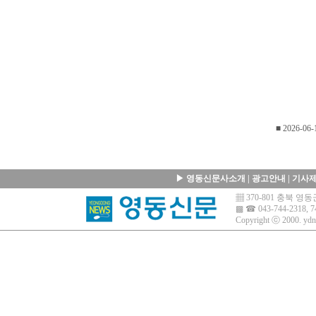
■ 2026-06-
▶
영동신문사소개
|
광고안내
|
기사
▦ 370-801 충북 
▩ ☎ 043-744-2318, 7
Copyright ⓒ 2000.
ydn