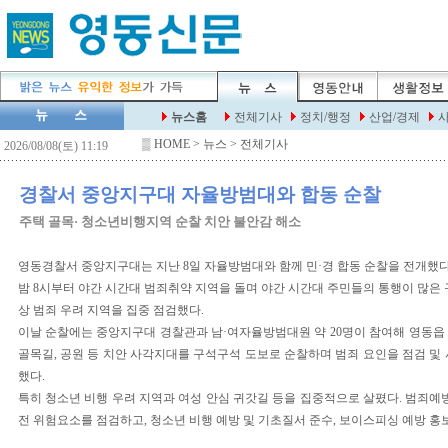
▒
HOME
> 뉴스 > 전체기사
경찰서 중앙지구대 자율방범대와 합동 순찰
주택 골목· 청소년비행지역 순찰 치안 불안감 해소
영동경찰서 중앙지구대는 지난 8일 자율방범대와 함께 민·경 합동 순찰을 전개했다
밤 8시부터 야간 시간대 범죄취약 지역을 돌며 야간 시간대 주민들의 통행이 많은 
상 범죄 우려 지역을 집중 점검했다.
이날 순찰에는 중앙지구대 경찰관과 남·여자율방범대원 약 20명이 참여해 영동읍
골목길, 공원 등 치안 사각지대를 구석구석 도보로 순찰하며 범죄 요인을 점검 및 
했다.
특히 청소년 비행 우려 지역과 여성 안심 귀갓길 등을 집중적으로 살폈다. 범죄예방
전 위험요소를 점검하고, 청소년 비행 예방 및 기초질서 준수, 보이스피싱 예방 홍