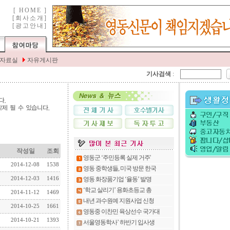
기사검색
:
작성일
조회
2014-12-08
1538
2014-12-03
1416
2014-11-12
1469
2014-10-25
1661
2014-10-21
1393